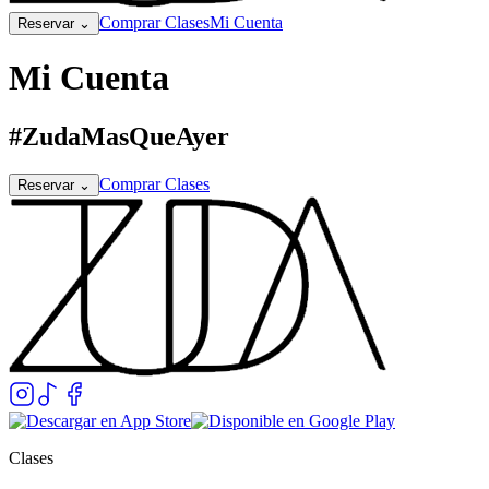
Comprar Clases
Mi Cuenta
Reservar
⌄
Mi Cuenta
#ZudaMasQueAyer
Comprar Clases
Reservar
⌄
Clases