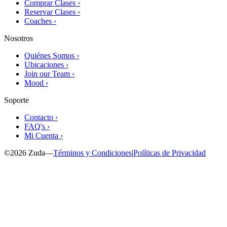
Comprar Clases ›
Reservar Clases ›
Coaches ›
Nosotros
Quiénes Somos ›
Ubicaciones ›
Join our Team ›
Mood ›
Soporte
Contacto ›
FAQ's ›
Mi Cuenta ›
©
2026
Zuda
—
Términos y Condiciones
|
Políticas de Privacidad