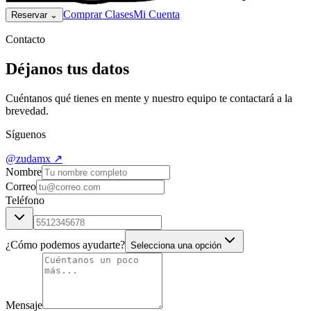
Comprar Clases
Mi Cuenta
Reservar
⌄
Contacto
Déjanos tus datos
Cuéntanos qué tienes en mente y nuestro equipo te contactará a la
brevedad.
Síguenos
@zudamx ↗
Nombre
Correo
Teléfono
¿Cómo podemos ayudarte?
Selecciona una opción
Mensaje