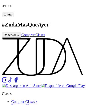
0
/1000
Enviar
#ZudaMasQueAyer
Comprar Clases
Reservar
⌄
Clases
Comprar Clases ›