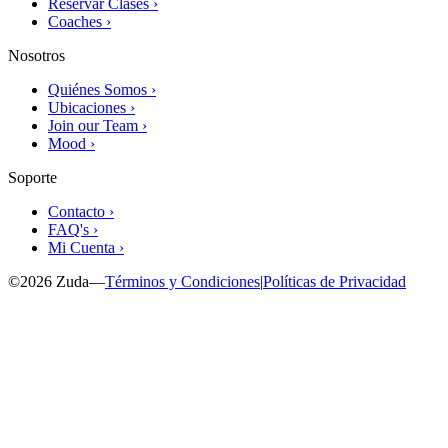
Reservar Clases ›
Coaches ›
Nosotros
Quiénes Somos ›
Ubicaciones ›
Join our Team ›
Mood ›
Soporte
Contacto ›
FAQ's ›
Mi Cuenta ›
©
2026
Zuda
—
Términos y Condiciones
|
Políticas de Privacidad