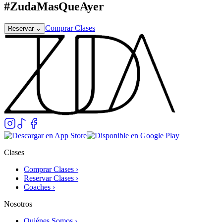
#ZudaMasQueAyer
Comprar Clases
Reservar
⌄
Clases
Comprar Clases ›
Reservar Clases ›
Coaches ›
Nosotros
Quiénes Somos ›