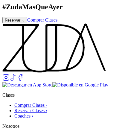
#ZudaMasQueAyer
Comprar Clases
Reservar
⌄
Clases
Comprar Clases ›
Reservar Clases ›
Coaches ›
Nosotros