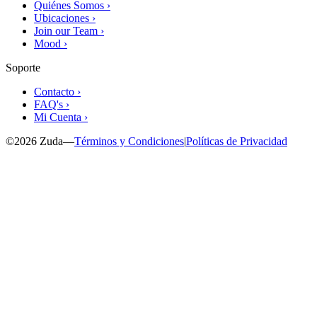
Quiénes Somos ›
Ubicaciones ›
Join our Team ›
Mood ›
Soporte
Contacto ›
FAQ's ›
Mi Cuenta ›
©
2026
Zuda
—
Términos y Condiciones
|
Políticas de Privacidad