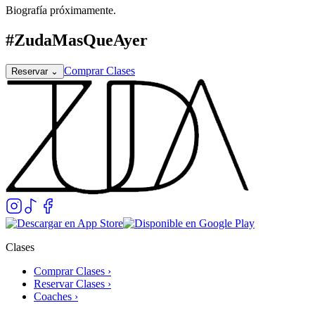
Biografía próximamente.
#ZudaMasQueAyer
Comprar Clases
Reservar
⌄
Clases
Comprar Clases ›
Reservar Clases ›
Coaches ›