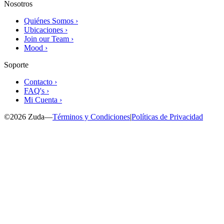
Nosotros
Quiénes Somos ›
Ubicaciones ›
Join our Team ›
Mood ›
Soporte
Contacto ›
FAQ's ›
Mi Cuenta ›
©
2026
Zuda
—
Términos y Condiciones
|
Políticas de Privacidad