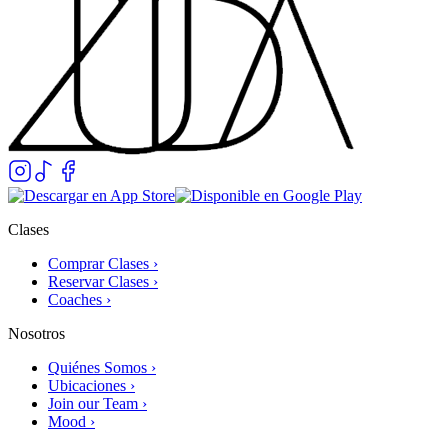
Clases
Comprar Clases ›
Reservar Clases ›
Coaches ›
Nosotros
Quiénes Somos ›
Ubicaciones ›
Join our Team ›
Mood ›