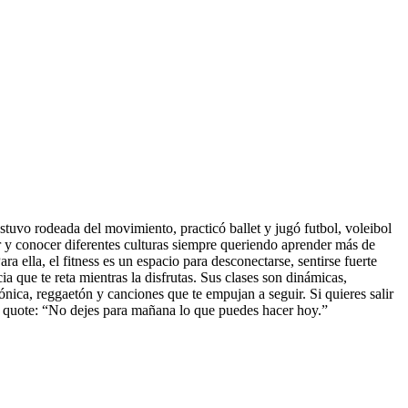
stuvo rodeada del movimiento, practicó ballet y jugó futbol, voleibol
r y conocer diferentes culturas siempre queriendo aprender más de
 ella, el fitness es un espacio para desconectarse, sentirse fuerte
 que te reta mientras la disfrutas. Sus clases son dinámicas,
ónica, reggaetón y canciones que te empujan a seguir. Si quieres salir
ife quote: “No dejes para mañana lo que puedes hacer hoy.”