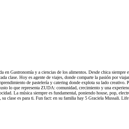
ada en Gastronomía y a ciencias de los alimentos. Desde chica siempre e
ada clase. Hoy es agente de viajes, donde comparte la pasión por viaja
ndimiento de pastelería y catering donde explota su lado creativo. Para
 justo lo que representa ZUDA: comunidad, crecimiento y una experiencia
elocidad. La música siempre es fundamental, poniendo house, pop, electr
, su clase es para ti. Fun fact: en su familia hay 5 Graciela Mussali. L