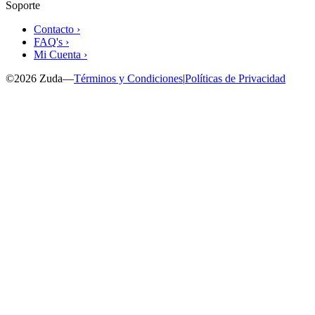
Soporte
Contacto ›
FAQ's ›
Mi Cuenta ›
©
2026
Zuda
—
Términos y Condiciones
|
Políticas de Privacidad