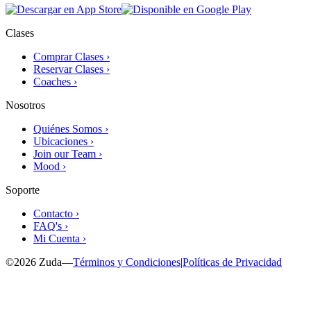
Clases
Comprar Clases ›
Reservar Clases ›
Coaches ›
Nosotros
Quiénes Somos ›
Ubicaciones ›
Join our Team ›
Mood ›
Soporte
Contacto ›
FAQ's ›
Mi Cuenta ›
©
2026
Zuda
—
Términos y Condiciones
|
Políticas de Privacidad