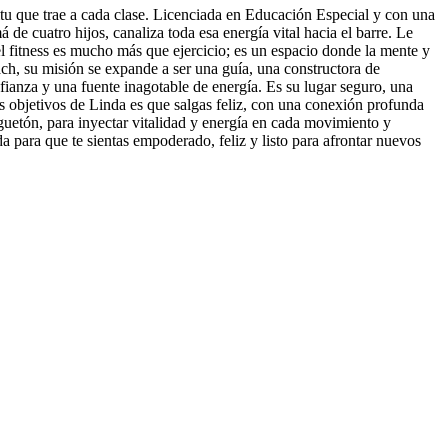
itu que trae a cada clase. Licenciada en Educación Especial y con una
e cuatro hijos, canaliza toda esa energía vital hacia el barre. Le
l fitness es mucho más que ejercicio; es un espacio donde la mente y
ach, su misión se expande a ser una guía, una constructora de
anza y una fuente inagotable de energía. Es su lugar seguro, una
s objetivos de Linda es que salgas feliz, con una conexión profunda
eguetón, para inyectar vitalidad y energía en cada movimiento y
a para que te sientas empoderado, feliz y listo para afrontar nuevos