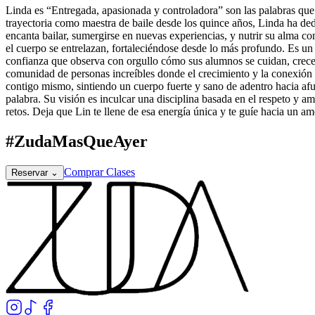
Linda es “Entregada, apasionada y controladora” son las palabras que
trayectoria como maestra de baile desde los quince años, Linda ha dedi
encanta bailar, sumergirse en nuevas experiencias, y nutrir su alma 
el cuerpo se entrelazan, fortaleciéndose desde lo más profundo. Es un 
confianza que observa con orgullo cómo sus alumnos se cuidan, crece
comunidad de personas increíbles donde el crecimiento y la conexión s
contigo mismo, sintiendo un cuerpo fuerte y sano de adentro hacia afu
palabra. Su visión es inculcar una disciplina basada en el respeto y a
retos. Deja que Lin te llene de esa energía única y te guíe hacia un a
#ZudaMasQueAyer
Comprar Clases
Reservar
⌄