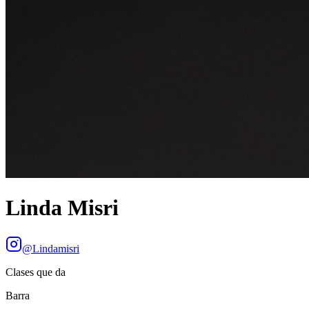
Linda Misri
@
Lindamisri
Clases que da
Barra