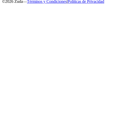
©
2026
Zuda
—
Términos y Condiciones
|
Políticas de Privacidad