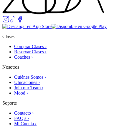
Clases
Comprar Clases ›
Reservar Clases ›
Coaches ›
Nosotros
Quiénes Somos ›
Ubicaciones ›
Join our Team ›
Mood ›
Soporte
Contacto ›
FAQ's ›
Mi Cuenta ›