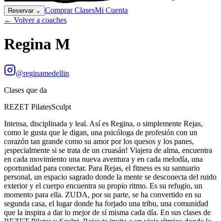
Comprar Clases
Mi Cuenta
Reservar
⌄
← Volver a coaches
Regina M
@
reginamedellin
Clases que da
REZET Pilates
Sculpt
Intensa, disciplinada y leal. Así es Regina, o simplemente Rejas,
como le gusta que le digan, una psicóloga de profesión con un
corazón tan grande como su amor por los quesos y los panes,
¡especialmente si se trata de un cruasán! Viajera de alma, encuentra
en cada movimiento una nueva aventura y en cada melodía, una
oportunidad para conectar. Para Rejas, el fitness es su santuario
personal, un espacio sagrado donde la mente se desconecta del ruido
exterior y el cuerpo encuentra su propio ritmo. Es su refugio, un
momento para ella. ZUDA, por su parte, se ha convertido en su
segunda casa, el lugar donde ha forjado una tribu, una comunidad
que la inspira a dar lo mejor de sí misma cada día. En sus clases de